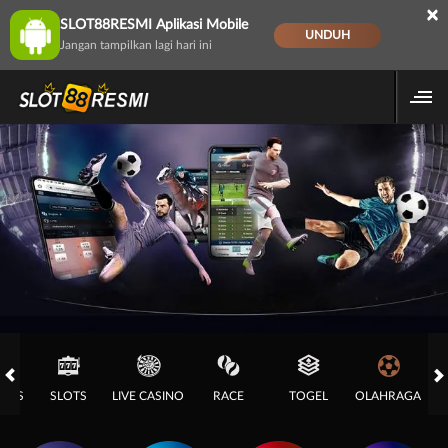
×
SLOT88RESMI Aplikasi Mobile
UNDUH
Jangan tampilkan lagi hari ini
MES
SLOTS
LIVE CASINO
RACE
TOGEL
OLAHRAGA
CR