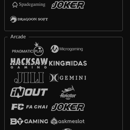
Arcade