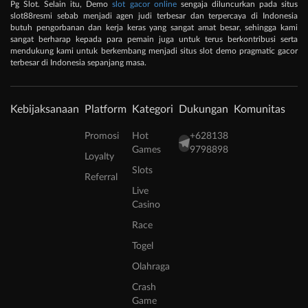
Pg Slot. Selain itu, Demo
slot gacor online
sengaja diluncurkan pada situs
slot88resmi sebab menjadi agen judi terbesar dan terpercaya di Indonesia
butuh pengorbanan dan kerja keras yang sangat amat besar, sehingga kami
sangat berharap kepada para pemain juga untuk terus berkontribusi serta
mendukung kami untuk berkembang menjadi situs slot demo pragmatic gacor
terbesar di Indonesia sepanjang masa.
Kebijaksanaan
Platform
Kategori
Dukungan
Komunitas
Promosi
Hot
+628138
Games
9798898
Loyalty
Slots
Referral
Live
Casino
Race
Togel
Olahraga
Crash
Game