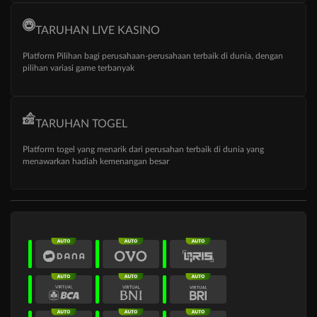
TARUHAN LIVE KASINO
Platform Pilihan bagi perusahaan-perusahaan terbaik di dunia, dengan
pilihan variasi game terbanyak
TARUHAN TOGEL
Platform togel yang menarik dari perusahan terbaik di dunia yang
menawarkan hadiah kemenangan besar