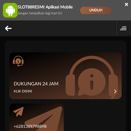
×
SLOT88RESMI Aplikasi Mobile
UNDUH
Jangan tampilkan lagi hari ini
DUKUNGAN 24 JAM
KLIK DISINI
+6281389798898