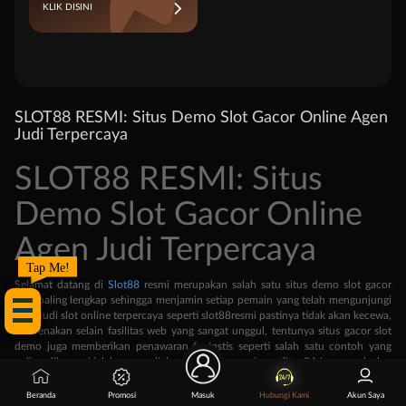
KLIK DISINI
SLOT88 RESMI: Situs Demo Slot Gacor Online Agen
Judi Terpercaya
SLOT88 RESMI: Situs
Demo Slot Gacor Online
Agen Judi Terpercaya
Tap Me!
Selamat datang di
Slot88
resmi merupakan salah satu situs demo slot gacor
fitur paling lengkap sehingga menjamin setiap pemain yang telah mengunjungi
agen judi slot online terpercaya seperti slot88resmi pastinya tidak akan kecewa,
dikarenakan selain fasilitas web yang sangat unggul, tentunya situs gacor slot
demo juga memberikan penawaran fantastis seperti salah satu contoh yang
paling dikagumi ialah menyediakan customer service online 24 jam ramah dan
sopan. Slot demo gacor ataupun
demo slot
online gratis pragmatic merupakan
penemuan terbaik dari situs slot88 resmi dan menjadi ujung tombak kami
Beranda
Promosi
Masuk
Hubungi Kami
Akun Saya