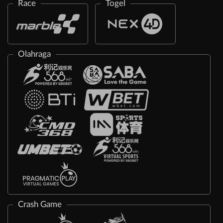
Race
Togel
Olahraga
Crash Game