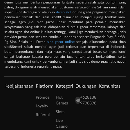
demo juga memberikan penawaran fantastis seperti salah satu contoh yang
paling dikagumi ialah menyediakan customer service online 24 jam ramah dan
sopan. Slot demo gacor ataupun
demo slot
online gratis pragmatic merupakan
penemuan terbaik dari situs slot88 resmi dan menjadi ujung tombak kami
sebagai agen judi slot gacor untuk membuat para pemain merasakan
kenyamanan yang tak bisa didapatkan di situs gacor terpercaya lainnya dan
selaku agen slot online kualitas tertinggi, kami juga memberikan berbagai jenis
provider permainan seru terkemuka di Indonesia seperti Pragmatic Play, Slot88,
Pg Slot. Selain itu, Demo
slot gacor online
sengaja diluncurkan pada situs
slot88resmi sebab menjadi agen judi terbesar dan terpercaya di Indonesia
butuh pengorbanan dan kerja keras yang sangat amat besar, sehingga kami
sangat berharap kepada para pemain juga untuk terus berkontribusi serta
mendukung kami untuk berkembang menjadi situs slot demo pragmatic gacor
terbesar di Indonesia sepanjang masa.
Kebijaksanaan
Platform
Kategori
Dukungan
Komunitas
Promosi
Hot
+628138
Games
9798898
Loyalty
Slots
Referral
Live
Casino