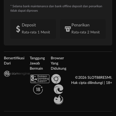
* Selama bank maintenance dan bank offline deposit dan penarikan
tidak dapat diproses
Deposit
Penarikan
Rata-rata 1 Menit
Rata-rata 2 Menit
Bersertifikasi
Tanggung
Browser
Dari
Jawab
Yang
Bermain
Didukung
©2026 SLOT88RESMI.
Hak cipta dilindungi | 18+