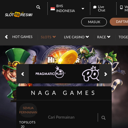
BHS
Live
Ve
Chat
M
INDONESIA
DAFTA
MASUK
IDR
12,735,764,
HOT GAMES
SLOTS
LIVE CASINO
RACE
TOG
NAGA GAMES
SEMUA
PERMAINAN
TOP
SLOTS
20