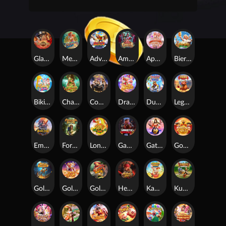
Gladiators
Mermaid's Treasure
Adventures Of Caramelo
Amazing Circus
Aphrodite - Goddess of Love
Bierfest Delight
Bikini Babes
Chasing Leprechaun Coins
Countdown to Fortune
Dragon Wonder
Ducky Spin
Legendary El Toro
Empress of the Black Seas
Forbidden Island
Longevity dragon(Fulong)
Gangster's Paradise
Gates Of Kunlun
God of Fortune
Gold Seekers
Golden Gallop
Golden Hatch
Heavenly Sage
Kawaii Neko
Kung Fu Warrior