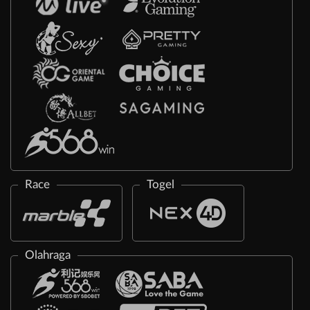
Race
Togel
Olahraga