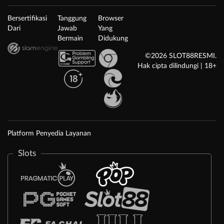
Bersertifikasi
Tanggung
Browser
Dari
Jawab
Yang
Bermain
Didukung
©2026 SLOT88RESMI.
Hak cipta dilindungi | 18+
Platform Penyedia Layanan
Slots