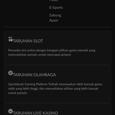
Poker
E-Sports
Sabung
Ayam
TARUHAN SLOT
Penyedia slot online dengan beragam pilihan game menarik yang
memudahkan pemain untuk mencapai jackpot
TARUHAN OLAHRAGA
Sportsbook Gaming Platform Terbaik menawarkan lebih banyak game,
odds yang lebih tinggi, dan menyediakan pilihan yang lebih banyak
untuk pemain.
TARUHAN LIVE KASINO