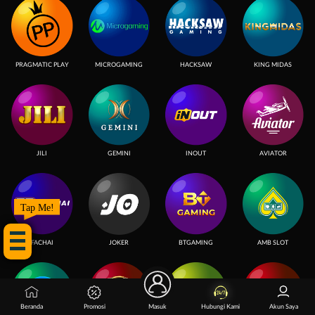
PRAGMATIC PLAY
MICROGAMING
HACKSAW
KING MIDAS
JILI
GEMINI
INOUT
AVIATOR
Tap Me!
FACHAI
JOKER
BTGAMING
AMB SLOT
Beranda
Promosi
Masuk
Hubungi Kami
Akun Saya