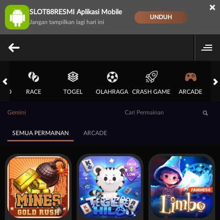
×
SLOT88RESMI Aplikasi Mobile
UNDUH
Jangan tampilkan lagi hari ini
SINO
RACE
TOGEL
OLAHRAGA
CRASH GAME
ARCADE
Gemini
SEMUA PERMAINAN
ARCADE