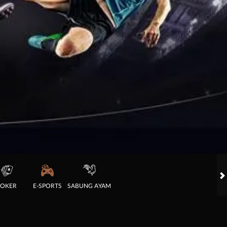
POKER
E-SPORTS
SABUNG AYAM