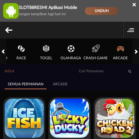
×
SLOT88RESMI Aplikasi Mobile
UNDUH
Jangan tampilkan lagi hari ini
SINO
RACE
TOGEL
OLAHRAGA
CRASH GAME
ARCADE
InOut
SEMUA PERMAINAN
ARCADE