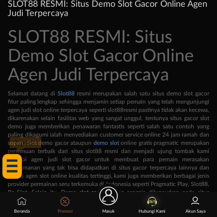
SLOT88 RESMI: Situs Demo Slot Gacor Online Agen
Judi Terpercaya
SLOT88 RESMI: Situs
Demo Slot Gacor Online
Agen Judi Terpercaya
Selamat datang di
Slot88
resmi merupakan salah satu situs demo slot gacor
fitur paling lengkap sehingga menjamin setiap pemain yang telah mengunjungi
agen judi slot online terpercaya seperti slot88resmi pastinya tidak akan kecewa,
dikarenakan selain fasilitas web yang sangat unggul, tentunya situs gacor slot
demo juga memberikan penawaran fantastis seperti salah satu contoh yang
paling dikagumi ialah menyediakan customer service online 24 jam ramah dan
Tap Me!
sopan. Slot demo gacor ataupun
demo slot
online gratis pragmatic merupakan
penemuan terbaik dari situs slot88 resmi dan menjadi ujung tombak kami
sebagai agen judi slot gacor untuk membuat para pemain merasakan
kenyamanan yang tak bisa didapatkan di situs gacor terpercaya lainnya dan
selaku agen slot online kualitas tertinggi, kami juga memberikan berbagai jenis
provider permainan seru terkemuka di Indonesia seperti Pragmatic Play, Slot88,
Pg Slot. Selain itu, Demo
slot gacor online
sengaja diluncurkan pada situs
slot88resmi sebab menjadi agen judi terbesar dan terpercaya di Indonesia
butuh pengorbanan dan kerja keras yang sangat amat besar, sehingga kami
Beranda
Promosi
Masuk
Hubungi Kami
Akun Saya
sangat berharap kepada para pemain juga untuk terus berkontribusi serta