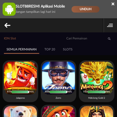
×
SLOT88RESMI Aplikasi Mobile
UNDUH
Jangan tampilkan lagi hari ini
ION Slot
SEMUA PERMAINAN
TOP 20
SLOTS
RTP
96%
RTP
95%
RTP
98%
Jalapeno
Zorro
MahJong Gold 2