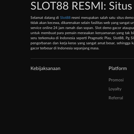
SLOT88 RESMI: Situs 
Selamat datang di
Slot88
resmi merupakan salah satu situs demo s
tidak akan kecewa, dikarenakan selain fasilitas web yang sangat 
service online 24 jam ramah dan sopan. Slot demo gacor ataup
untuk membuat para pemain merasakan kenyamanan yang tak bisa di
seru terkemuka di Indonesia seperti Pragmatic Play, Slot88, Pg S
pengorbanan dan kerja keras yang sangat amat besar, sehingga 
gacor terbesar di Indonesia sepanjang masa.
Kebijaksanaan
Platform
Promosi
Loyalty
Referral