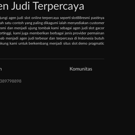
n Judi Terpercaya
gi agen judi slot online terpercaya seperti slot88resmi pastinya
salah satu contoh yang paling dikagumi ialah menyediakan customer
esmi dan menjadi ujung tombak kami sebagai agen judi slot gacor
ertinggi, kami juga memberikan berbagai jenis provider permainan
bab menjadi agen judi terbesar dan terpercaya di Indonesia butuh
dukung kami untuk berkembang menjadi situs slot demo pragmatic
n
Komunitas
389798898