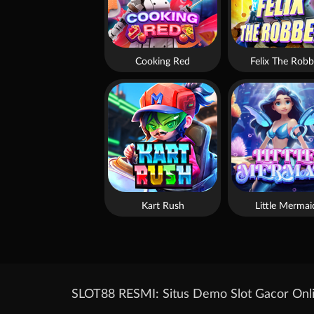
Cooking Red
Felix The Robb
Kart Rush
Little Mermai
SLOT88 RESMI: Situs Demo Slot Gacor Onli