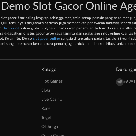
Demo Slot Gacor Online Age
lot gacor fitur paling lengkap sehingga menjamin setiap pemain yang telah mengunjun
unggul, tentunya situs gacor slot demo juga memberikan penawaran fantastis seperti 
un
demo slot
online gratis pragmatic merupakan penemuan terbaik dari situs slot88 r
dapatkan di situs gacor terpercaya lainnya dan selaku agen slot online kualitas t
lot. Selain itu, Demo
slot gacor online
sengaja diluncurkan pada situs slot88resmi se
kami sangat berharap kepada para pemain juga untuk terus berkontribusi serta men
Kategori
Dukunga
Hot Games
+6281
Slots
Live Casino
Race
Togel
Olahraga
Crash Game