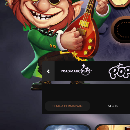
SEMUA PERMAINAN
SLOTS