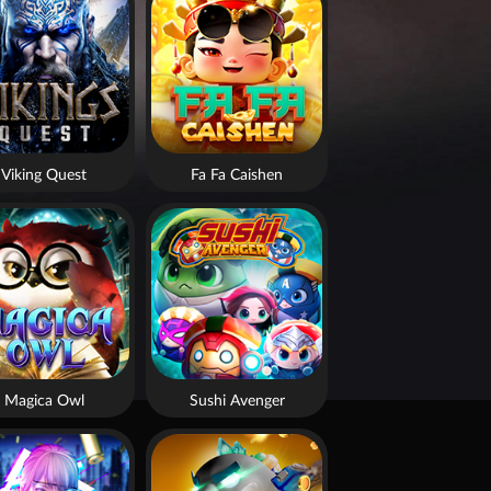
Viking Quest
Fa Fa Caishen
Magica Owl
Sushi Avenger