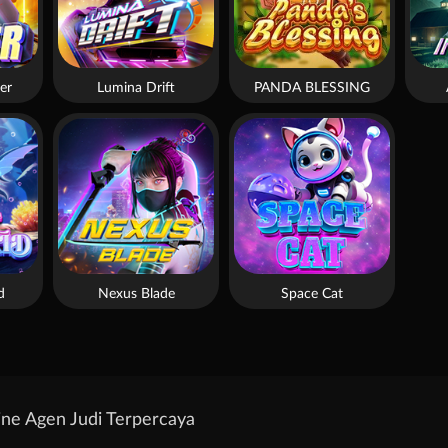
er
Lumina Drift
PANDA BLESSING
d
Nexus Blade
Space Cat
ne Agen Judi Terpercaya