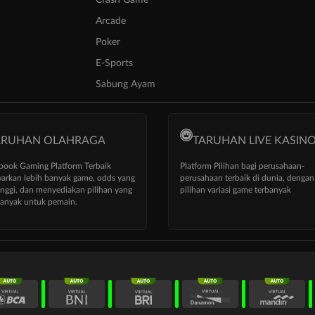
Arcade
Poker
E-Sports
Sabung Ayam
ARUHAN OLAHRAGA
TARUHAN LIVE KASIN
book Gaming Platform Terbaik
Platform Pilihan bagi perusahaan-
rkan lebih banyak game, odds yang
perusahaan terbaik di dunia, dengan
tinggi, dan menyediakan pilihan yang
pilihan variasi game terbanyak
banyak untuk pemain.