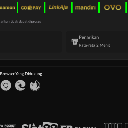
arikan tidak dapat diproses
Penarikan
Rata-rata 2 Menit
Browser Yang Didukung