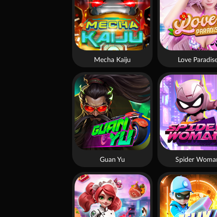
Mecha Kaiju
Love Paradis
Guan Yu
Spider Woma