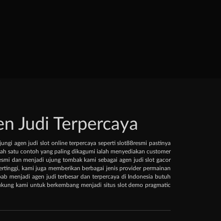
n Judi Terpercaya
gi agen judi slot online terpercaya seperti slot88resmi pastinya
salah satu contoh yang paling dikagumi ialah menyediakan customer
esmi dan menjadi ujung tombak kami sebagai agen judi slot gacor
ertinggi, kami juga memberikan berbagai jenis provider permainan
bab menjadi agen judi terbesar dan terpercaya di Indonesia butuh
dukung kami untuk berkembang menjadi situs slot demo pragmatic