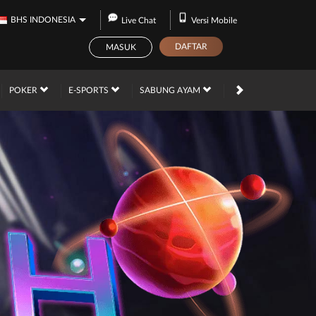
BHS INDONESIA
Live Chat
Versi Mobile
DAFTAR
MASUK
PROMOSI
POKER
E-SPORTS
SABUNG AYAM