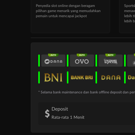
Penyedia slot online dengan beragam
Sports
pilihan game menarik yang memudahkan
menawa
pemain untuk mencapai jackpot
lebih 
lebih 
* Selama bank maintenance dan bank offline deposit dan pen
Deposit
Rata-rata 1 Menit