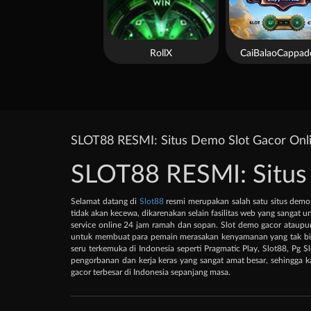
RollX
CaiBalaoCappad
SLOT88 RESMI: Situs Demo Slot Gacor Onli
SLOT88 RESMI: Situs 
Selamat datang di
Slot88
resmi merupakan salah satu situs demo s
tidak akan kecewa, dikarenakan selain fasilitas web yang sangat 
service online 24 jam ramah dan sopan. Slot demo gacor ataup
untuk membuat para pemain merasakan kenyamanan yang tak bisa di
seru terkemuka di Indonesia seperti Pragmatic Play, Slot88, Pg S
pengorbanan dan kerja keras yang sangat amat besar, sehingga 
gacor terbesar di Indonesia sepanjang masa.