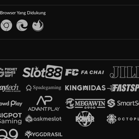
Browser Yang Didukung