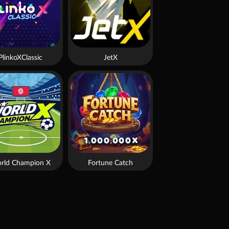
PlinkoXClassic
JetX
rld Champion X
Fortune Catch