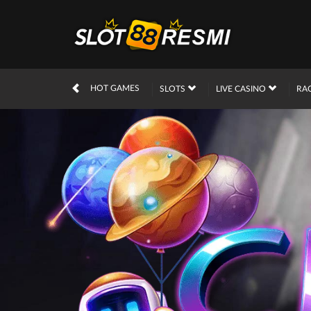
HOT GAMES
SLOTS
LIVE CASINO
RA