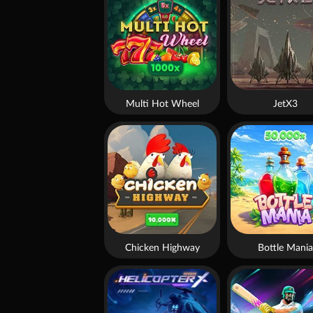
Multi Hot Wheel
JetX3
Chicken Highway
Bottle Mania