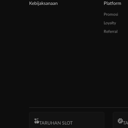
Kebijaksanaan
Platform
Promosi
Loyalty
Referral
TARUHAN SLOT
T