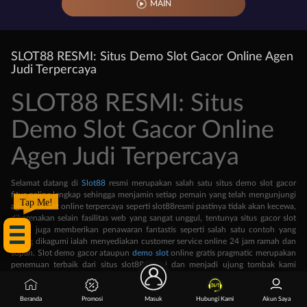
MAIN
SLOT88 RESMI: Situs Demo Slot Gacor Online Agen
Judi Terpercaya
SLOT88 RESMI: Situs
Demo Slot Gacor Online
Agen Judi Terpercaya
Selamat datang di
Slot88
resmi merupakan salah satu situs demo slot gacor
fitur paling lengkap sehingga menjamin setiap pemain yang telah mengunjungi
Tap Me!
agen judi slot online terpercaya seperti slot88resmi pastinya tidak akan kecewa,
dikarenakan selain fasilitas web yang sangat unggul, tentunya situs gacor slot
demo juga memberikan penawaran fantastis seperti salah satu contoh yang
paling dikagumi ialah menyediakan customer service online 24 jam ramah dan
sopan. Slot demo gacor ataupun
demo slot
online gratis pragmatic merupakan
penemuan terbaik dari situs slot88 resmi dan menjadi ujung tombak kami
sebagai agen judi slot gacor untuk membuat para pemain merasakan
kenyamanan yang tak bisa didapatkan di situs gacor terpercaya lainnya dan
selaku agen slot online kualitas tertinggi, kami juga memberikan berbagai jenis
Beranda
Promosi
Masuk
Hubungi Kami
Akun Saya