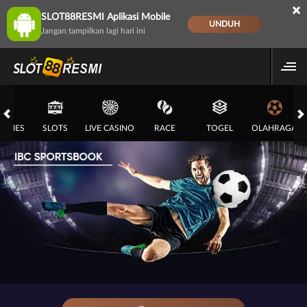
×
SLOT88RESMI Aplikasi Mobile
UNDUH
Jangan tampilkan lagi hari ini
GAMES
SLOTS
LIVE CASINO
RACE
TOGEL
OLAHRAGA