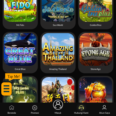
Mr.Fido
Sea World
GoldenTree
Great Blue
Amazing Thailand
StoneAge
Tap Me!
Beranda
Promosi
Masuk
Hubungi Kami
Akun Saya
Fairy Garden
Emperor Gate
Lucky Fortune