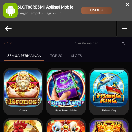
×
SLOT88RESMI Aplikasi Mobile
UNDUH
Jangan tampilkan lagi hari ini
CQ9
SEMUA PERMAINAN
TOP 20
SLOTS
Kronos
Rave Jump Mobile
Fishing King